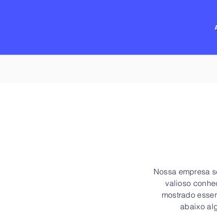
Nossa empresa se
valioso conhe
mostrado essen
abaixo al