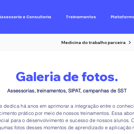
Assessoria e Consultoria
Treinamentos
Plataform
Medicina do trabalho parceira
Galeria de fotos.
Assessorias, treinamentos, SIPAT, campanhas de SST
 dedica há anos em aprimorar a integração entre o conheci
cimento prático por meio de nossos treinamentos. Essa ab
cial para o desenvolvimento e sucesso de nossos alunos.
gumas fotos desses momentos de aprendizado e aplicação n